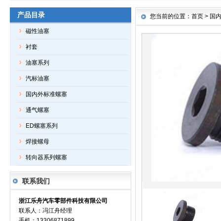
产品目录
您当前的位置：首页 > 国内外
磁性油塞
衬套
油塞系列
汽标油塞
国内外标准螺塞
通气螺塞
ED螺塞系列
焊接螺母
转向器系列螺塞
联系我们
浙江乐舟汽车零部件科技有限公司
联系人：冯江舟经理
手机：13306871899