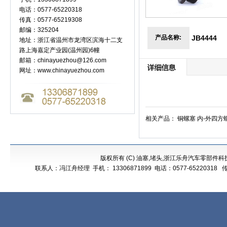
电话：0577-65220318
传真：0577-65219308
邮编：325204
产品名称:
JB4444
地址：浙江省温州市龙湾区滨海十二支
路上海嘉定产业园(温州园)6幢
邮箱：
chinayuezhou@126.com
网址：www.chinayuezhou.com
相关产品：
铜螺塞
内-外四方
版权所有 (C) 油塞,堵头,浙江乐舟汽车零部件
联系人：冯江舟经理 手机： 13306871899 电话：0577-652203